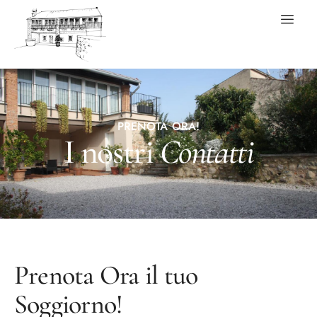
PRENOTA ORA!
I nostri
Contatti
Prenota Ora il tuo
Soggiorno!