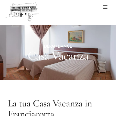
DEPANDANCE
Casa Vacanza
La tua Casa Vacanza in
Franciacorta