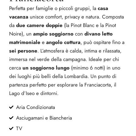
Perfetta per famiglie o piccoli gruppi, la
casa
vacanza
unisce comfort, privacy e natura. Composta
da
due camere doppie
(la Pinot Blanc e la Pinot
Noire)
, un
ampio soggiorno
con
divano letto
matrimoniale
e
angolo cottura
, può ospitare fino a
sei persone
. L’atmosfera è calda, intima e rilassata,
immersa nel verde della campagna. Ideale per chi
cerca
un soggiorno lungo
(minimo 6 notti) in uno
dei luoghi più belli della Lombardia. Un punto di
partenza perfetto per esplorare la Franciacorta, il
Lago d’Iseo e dintorni.
Aria Condizionata
Asciugamani e Biancheria
TV