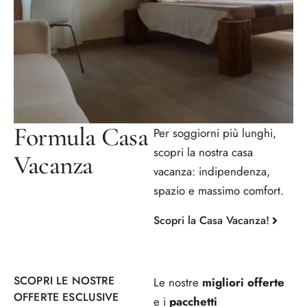
Formula Casa
Per soggiorni più lunghi,
scopri la nostra casa
Vacanza
vacanza: indipendenza,
spazio e massimo comfort.
Scopri la Casa Vacanza!
SCOPRI LE NOSTRE
Le nostre
migliori offerte
OFFERTE ESCLUSIVE
e i
pacchetti