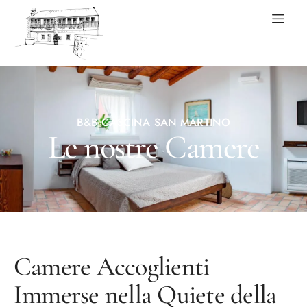
B&B CASCINA SAN MARTINO
Le nostre Camere
Camere Accoglienti
Immerse nella Quiete della